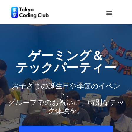
ゲーミング＆
テックパーティー
お子さまの誕生日や季節のイベン
ト、
グループでのお祝いに、特別なテッ
ク体験を。