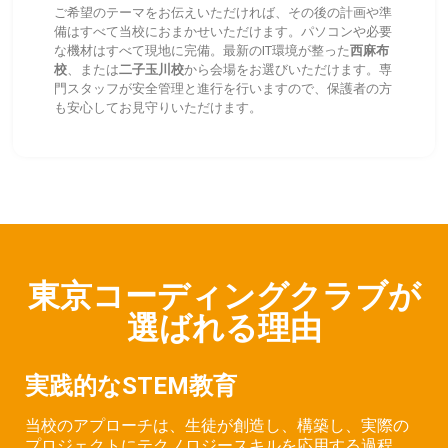
ご希望のテーマをお伝えいただければ、その後の計画や準
備はすべて当校におまかせいただけます。パソコンや必要
な機材はすべて現地に完備。最新のIT環境が整った
西麻布
校
、または
二子玉川校
から会場をお選びいただけます。専
門スタッフが安全管理と進行を行いますので、保護者の方
も安心してお見守りいただけます。
東京コーディングクラブが
選ばれる理由
実践的なSTEM教育
当校のアプローチは、生徒が創造し、構築し、実際の
プロジェクトにテクノロジースキルを応用する過程