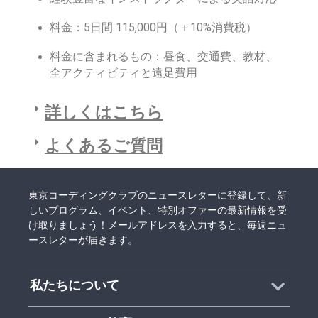
料金：5日間 115,000円（＋10%消費税）
料金に含まれるもの：昼食、交通費、教材、
全アクティビティと遠足費用
詳しくはこちら
よくあるご質問
東京コーディングクラブのニュースレターに登録して、新
しいプログラム、イベント、特別オファーの最新情報を受
け取りましょう！メールアドレスを入力すると、毎週ニュ
ースレターが届きます。
私たちについて