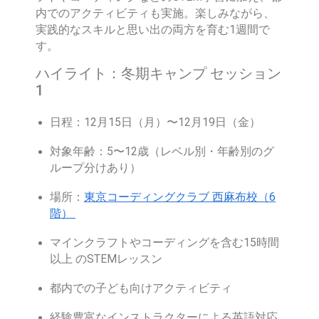
内でのアクティビティも実施。楽しみながら、
実践的なスキルと思い出の両方を育む1週間で
す。
ハイライト：冬期キャンプ セッション
1
日程：12月15日（月）〜12月19日（金）
対象年齢：5〜12歳（レベル別・年齢別のグ
ループ分けあり）
場所：
東京コーディングクラブ 西麻布校（6
階）
マインクラフトやコーディングを含む15時間
以上 のSTEMレッスン
都内での子ども向けアクティビティ
経験豊富なインストラクターによる英語対応