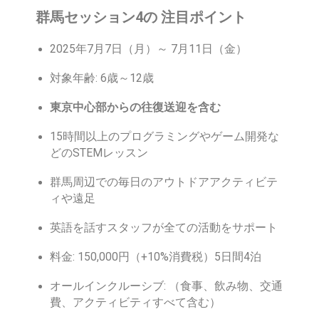
群馬セッション4の 注目ポイント
2025年7月7日（月）～ 7月11日（金）
対象年齢: 6歳～12歳
東京中心部からの往復送迎を含む
15時間以上のプログラミングやゲーム開発な
どのSTEMレッスン
群馬周辺での毎日のアウトドアアクティビテ
ィや遠足
英語を話すスタッフが全ての活動をサポート
料金: 150,000円（+10%消費税）5日間4泊
オールインクルーシブ: （食事、飲み物、交通
費、アクティビティすべて含む）