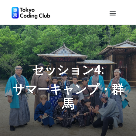
セッション4:
サマーキャンプ・群
馬