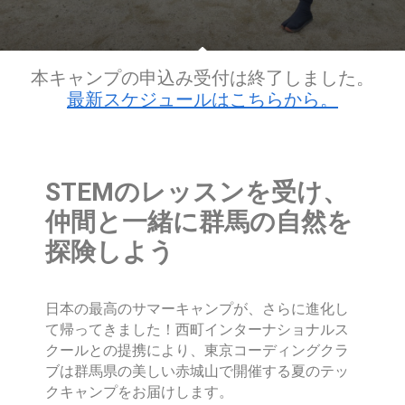
本キャンプの申込み受付は終了しました。
最新スケジュールはこちらから。
STEMのレッスンを受け、
仲間と一緒に群馬の自然を
探険しよう
日本の最高のサマーキャンプが、さらに進化し
て帰ってきました！西町インターナショナルス
クールとの提携により、東京コーディングクラ
ブは群馬県の美しい赤城山で開催する夏のテッ
クキャンプをお届けします。