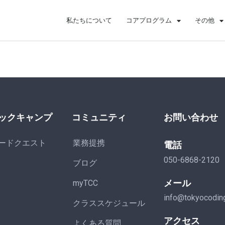
私たちについて
コアプログラム
その他
ックキャンプ
コミュニティ
お問い合わせ
ードクエスト
業務提携
電話
050-6868-2120
ブログ
メール
myTCC
info@tokyocodin
クラススケジュール
アクセス
よくある質問