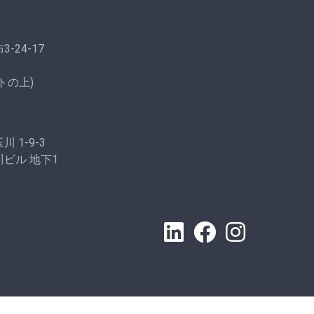
-24-17
トの上)
 1-9-3
ビル 地下1