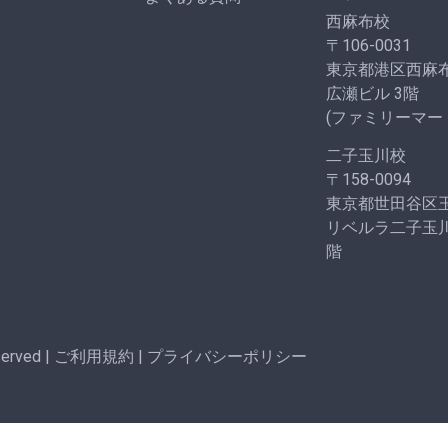
西麻布校
〒106-0031
東京都港区西麻布3
広瀬ビル 3階
(ファミリーマー
二子玉川校
〒158-0094
東京都世田谷区玉川
リベルラ二子玉川
階
served |
ご利用規約
|
プライバシーポリシー