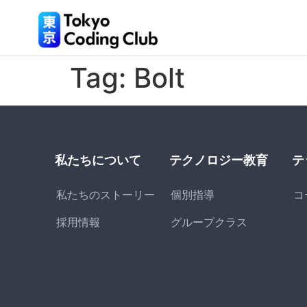
Tag:
Bolt
私たちについて
テクノロジー教育
テ
私たちのストーリー
個別指導
コ
採用情報
グループクラス